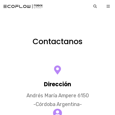
Saltar
ME
al
contenido
Contactanos
Dirección
Andrés María Ampere 6150
-Córdoba Argentina-