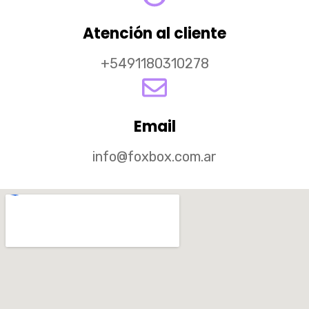
Atención al cliente
+5491180310278
Email
info@foxbox.com.ar