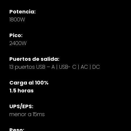
Potencia:
1800W
Pico:
2400W
Puertos de salida:
13 puertos USB – A | USB- C | AC | DC
Carga al 100%
1.5 horas
UPS/EPS:
menor a 15ms
Peso: