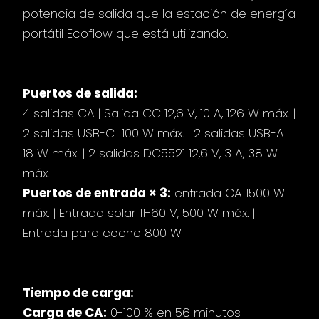
potencia de salida que la estación de energía
portátil Ecoflow que está utilizando.
Puertos:
Puertos de salida:
4 salidas CA | Salida CC 12,6 V, 10 A, 126 W máx. |
2 salidas USB-C 100 W máx. | 2 salidas USB-A
18 W máx. | 2 salidas DC5521 12,6 V, 3 A, 38 W
máx.
Puertos de entrada × 3:
entrada CA 1500 W
máx. | Entrada solar 11-60 V, 500 W máx. |
Entrada para coche 800 W
Tiempo de carga:
Carga de CA:
0-100 % en 56 minutos