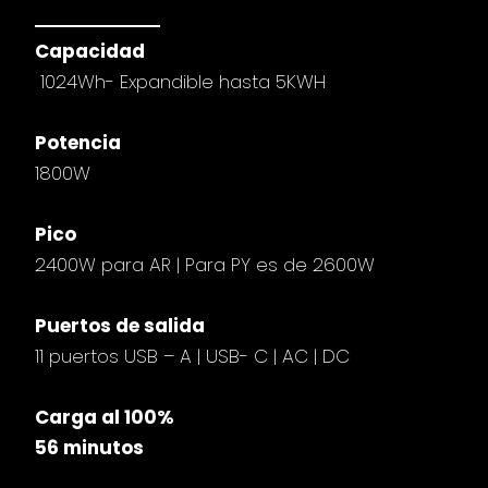
Capacidad
1024Wh- Expandible hasta 5KWH
Potencia
1800W
Pico
2400W para AR | Para PY es de 2600W
Puertos de salida
11 puertos USB – A | USB- C | AC | DC
Carga al 100%
56 minutos