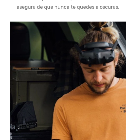
asegura de que nunca te quedes a oscuras.