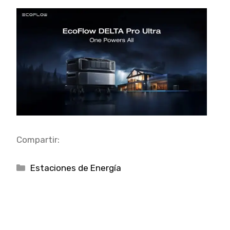
Compartir:
Categorías
Estaciones de Energía