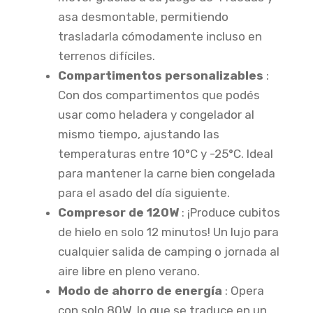
asa desmontable, permitiendo
trasladarla cómodamente incluso en
terrenos difíciles.
Compartimentos personalizables
:
Con dos compartimentos que podés
usar como heladera y congelador al
mismo tiempo, ajustando las
temperaturas entre 10°C y -25°C. Ideal
para mantener la carne bien congelada
para el asado del día siguiente.
Compresor de 120W
: ¡Produce cubitos
de hielo en solo 12 minutos! Un lujo para
cualquier salida de camping o jornada al
aire libre en pleno verano.
Modo de ahorro de energía
: Opera
con solo 80W, lo que se traduce en un