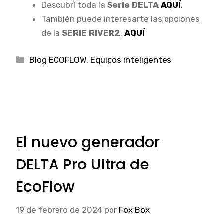
Descubrí toda la
Serie DELTA
AQUÍ
.
También puede interesarte las opciones
de la
SERIE RIVER2
,
AQUÍ
Categorías
Blog ECOFLOW
,
Equipos inteligentes
El nuevo generador
DELTA Pro Ultra de
EcoFlow
19 de febrero de 2024
por
Fox Box